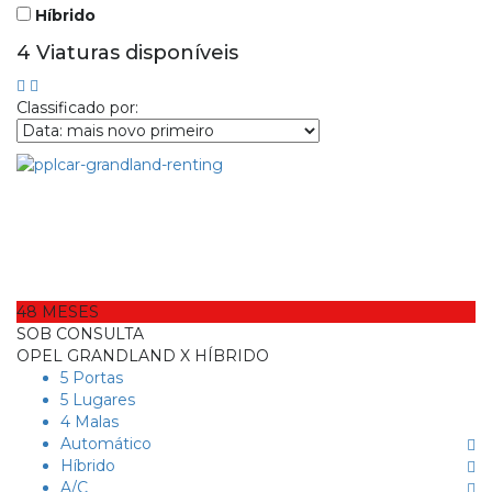
Híbrido
4
Viaturas disponíveis
Classificado por:
48 MESES
SOB CONSULTA
OPEL GRANDLAND X HÍBRIDO
5 Portas
5 Lugares
4 Malas
Automático
Híbrido
A/C