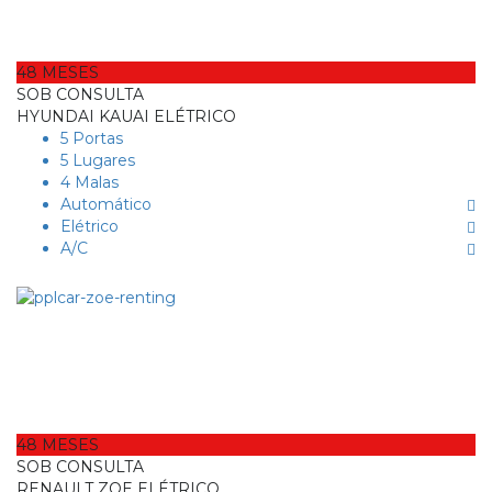
48 MESES
SOB CONSULTA
HYUNDAI KAUAI ELÉTRICO
5 Portas
5 Lugares
4 Malas
Automático
Elétrico
A/C
48 MESES
SOB CONSULTA
RENAULT ZOE ELÉTRICO