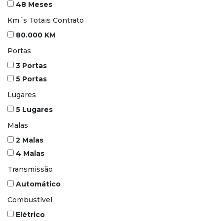
48 Meses
Km´s Totais Contrato
80.000 KM
Portas
3 Portas
5 Portas
Lugares
5 Lugares
Malas
2 Malas
4 Malas
Transmissão
Automático
Combustível
Elétrico