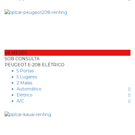
48 MESES
SOB CONSULTA
PEUGEOT E-208 ELÉTRICO
5 Portas
5 Lugares
2 Malas
Automático
Elétrico
A/C